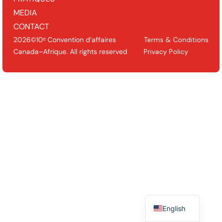
MEDIA
CONTACT
2026©10ᵉ Convention d’affaires
Terms & Conditions
Canada–Afrique. All rights reserved
Privacy Policy
English