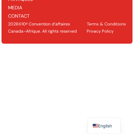
MEDIA
CONTACT
2026©10ᵉ Convention d’affaires
Terms & Conditions
Canada–Afrique. All rights reserved
Privacy Policy
English